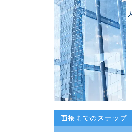
​ 面接までのステップ