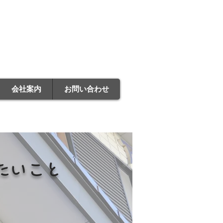
労働者派遣事業 派11-300920
料職業紹介事業 11-ユ-300661
会社案内
お問い合わせ
たいこと